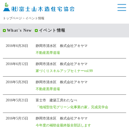
トップページ
> イベント情報
What's New
イベント情報
2016年6月26日
静岡市清水区 株式会社アキヤマ
不動産黒帯道場
2016年6月12日
静岡市清水区 株式会社アキヤマ
家づくりスキルアップセミナーvol.99
2016年5月29日
静岡市清水区 株式会社アキヤマ
不動産黒帯道場
2016年5月21日
富士市 建築工房わたなべ
「地域型住宅グリーン化事業の家」完成見学会
2016年5月15日
静岡市清水区 株式会社アキヤマ
今年度の補助金最終版全部話します