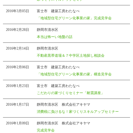
2016年3月05日
富士市 建築工房わたなべ
「地域型住宅グリーン化事業の家」完成見学会
2016年2月28日
静岡市清水区
本当は怖ーい地盤の話
2016年2月14日
静岡市清水区
不動産黒帯道場＆７中学区土地探し相談会
2016年2月06日
富士市 建築工房わたなべ
「地域型住宅グリーン化事業の家」構造見学会
2016年1月23日
富士市 建築工房わたなべ
こだわりの家づくりセミナー「耐震講座」
2016年1月17日
静岡市清水区 株式会社アキヤマ
消費税に負けるな！家づくりスキルアップセミナー
2016年1月09日
静岡市清水区 株式会社アキヤマ
完成見学会